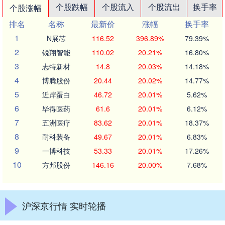
个股跌幅
个股流入
个股流出
换手率
个股涨幅
排名
名称
最新价
涨幅
换手率
1
N展芯
116.52
396.89%
79.39%
2
锐翔智能
110.02
20.21%
16.80%
3
志特新材
14.8
20.03%
14.18%
4
博腾股份
20.44
20.02%
14.77%
5
近岸蛋白
46.72
20.01%
5.62%
6
毕得医药
61.6
20.01%
6.12%
7
五洲医疗
83.62
20.01%
18.37%
8
耐科装备
49.67
20.01%
6.83%
9
一博科技
53.33
20.01%
17.26%
10
方邦股份
146.16
20.00%
7.68%
沪深京行情 实时轮播