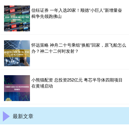
信钰证券 一年入选20家！顺德“小巨人”新增量奋
楫争先领跑佛山
怀远策略 神舟二十号乘组“换船”回家，原飞船怎么
办？神二十二何时发射？
小熊猫配资 总投资252亿元 粤芯半导体四期项目
在黄埔启动
最新文章