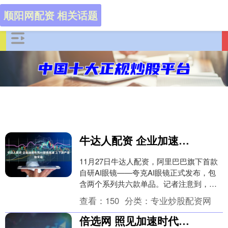
顺阳网配资 相关话题
牛达人配资 企业加速布局AI眼镜赛道 上下游产业链受益
11月27日牛达人配资，阿里巴巴旗下首款
自研AI眼镜——夸克AI眼镜正式发布，包
含两个系列共六款单品。记者注意到，当
前科技巨头、创业公司乃至传统眼镜品牌
查看：
150
分类：
专业炒股配资网
纷纷加速....
倍选网 照见加速时代的情感共鸣