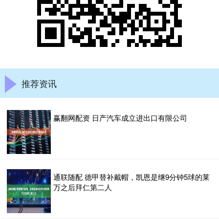
推荐资讯
赢翻网配资 日产汽车成立进出口有限公司
通联随配 德甲替补戴帽，凯恩是继9分钟5球的莱
万之后拜仁第二人