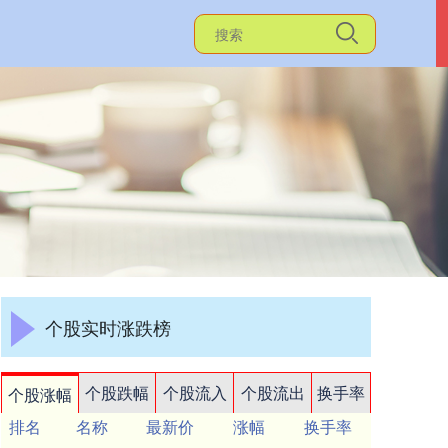
个股实时涨跌榜
个股跌幅
个股流入
个股流出
换手率
个股涨幅
排名
名称
最新价
涨幅
换手率