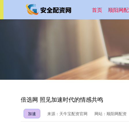
首页
顺阳网配
倍选网 照见加速时代的情感共鸣
加速
来源：天牛宝配资官网
网站：顺阳网配资