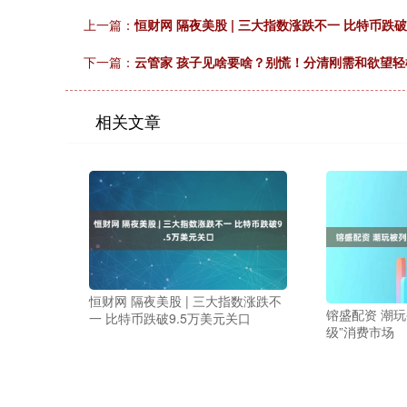
上一篇：
恒财网 隔夜美股 | 三大指数涨跌不一 比特币跌破
下一篇：
云管家 孩子见啥要啥？别慌！分清刚需和欲望轻
相关文章
恒财网 隔夜美股 | 三大指数涨跌不
镕盛配资 潮
一 比特币跌破9.5万美元关口
级”消费市场