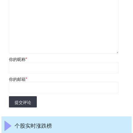
你的昵称
*
你的邮箱
*
提交评论
个股实时涨跌榜