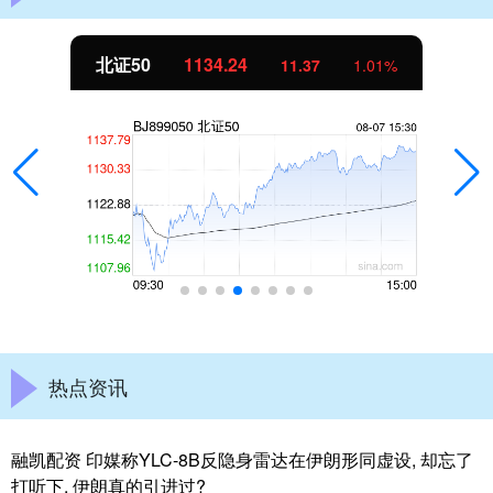
北证50
1134.24
11.37
1.01%
热点资讯
融凯配资 印媒称YLC-8B反隐身雷达在伊朗形同虚设, 却忘了
打听下, 伊朗真的引进过?