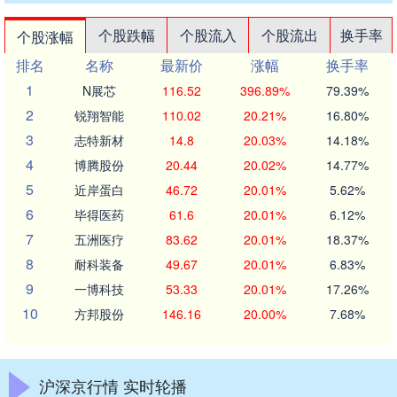
个股跌幅
个股流入
个股流出
换手率
个股涨幅
排名
名称
最新价
涨幅
换手率
1
N展芯
116.52
396.89%
79.39%
2
锐翔智能
110.02
20.21%
16.80%
3
志特新材
14.8
20.03%
14.18%
4
博腾股份
20.44
20.02%
14.77%
5
近岸蛋白
46.72
20.01%
5.62%
6
毕得医药
61.6
20.01%
6.12%
7
五洲医疗
83.62
20.01%
18.37%
8
耐科装备
49.67
20.01%
6.83%
9
一博科技
53.33
20.01%
17.26%
10
方邦股份
146.16
20.00%
7.68%
沪深京行情 实时轮播