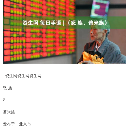
1资生网资生网资生网
怒 族
2
普米族
发布于：北京市