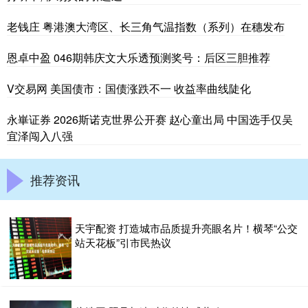
老钱庄 粤港澳大湾区、长三角气温指数（系列）在穗发布
恩卓中盈 046期韩庆文大乐透预测奖号：后区三胆推荐
V交易网 美国债市：国债涨跌不一 收益率曲线陡化
永崋证券 2026斯诺克世界公开赛 赵心童出局 中国选手仅吴
宜泽闯入八强
推荐资讯
天宇配资 打造城市品质提升亮眼名片！横琴“公交
站天花板”引市民热议