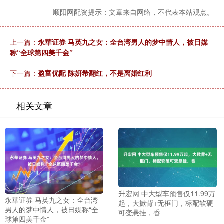
顺阳网配资提示：文章来自网络，不代表本站观点。
上一篇：
永華证券 马英九之女：全台湾男人的梦中情人，被日媒
称“全球第四美千金”
下一篇：
盈富优配 陈妍希翻红，不是离婚红利
相关文章
升宏网 中大型车预售仅11.99万
永華证券 马英九之女：全台湾
起，大掀背+无框门，标配软硬
男人的梦中情人，被日媒称“全
可变悬挂，香
球第四美千金”