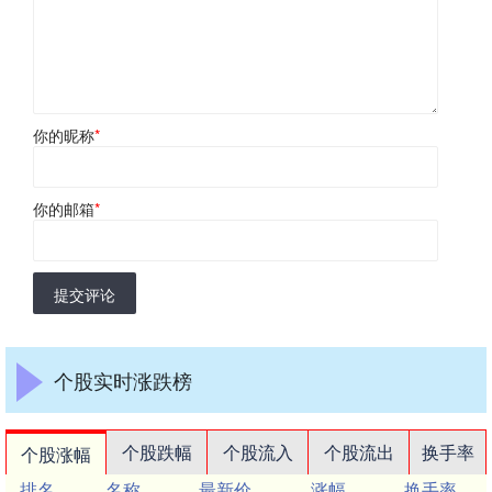
你的昵称
*
你的邮箱
*
提交评论
个股实时涨跌榜
个股跌幅
个股流入
个股流出
换手率
个股涨幅
排名
名称
最新价
涨幅
换手率