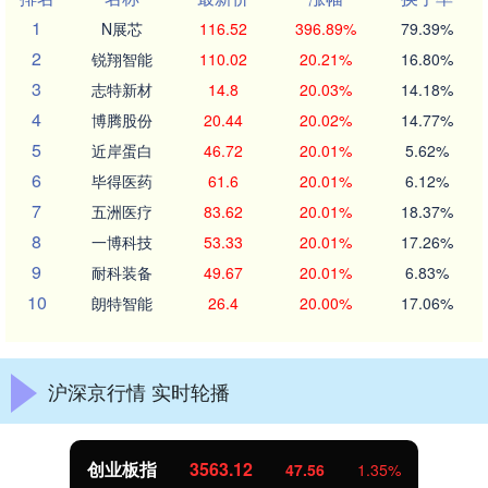
1
N展芯
116.52
396.89%
79.39%
2
锐翔智能
110.02
20.21%
16.80%
3
志特新材
14.8
20.03%
14.18%
4
博腾股份
20.44
20.02%
14.77%
5
近岸蛋白
46.72
20.01%
5.62%
6
毕得医药
61.6
20.01%
6.12%
7
五洲医疗
83.62
20.01%
18.37%
8
一博科技
53.33
20.01%
17.26%
9
耐科装备
49.67
20.01%
6.83%
10
朗特智能
26.4
20.00%
17.06%
沪深京行情 实时轮播
创业板指
3563.12
47.56
1.35%