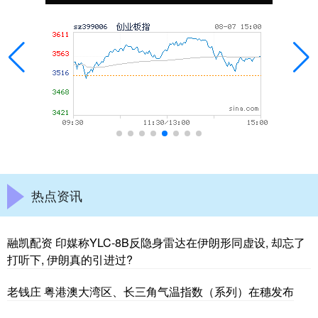
热点资讯
融凯配资 印媒称YLC-8B反隐身雷达在伊朗形同虚设, 却忘了
打听下, 伊朗真的引进过?
老钱庄 粤港澳大湾区、长三角气温指数（系列）在穗发布