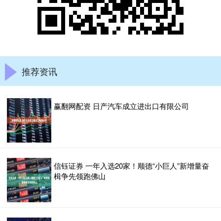
推荐资讯
赢翻网配资 日产汽车成立进出口有限公司
信钰证券 一年入选20家！顺德“小巨人”新增量奋
楫争先领跑佛山