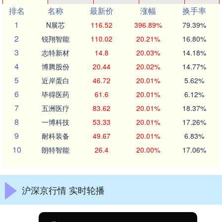
排名
名称
最新价
涨幅
换手率
1
N展芯
116.52
396.89%
79.39%
2
锐翔智能
110.02
20.21%
16.80%
3
志特新材
14.8
20.03%
14.18%
4
博腾股份
20.44
20.02%
14.77%
5
近岸蛋白
46.72
20.01%
5.62%
6
毕得医药
61.6
20.01%
6.12%
7
五洲医疗
83.62
20.01%
18.37%
8
一博科技
53.33
20.01%
17.26%
9
耐科装备
49.67
20.01%
6.83%
10
朗特智能
26.4
20.00%
17.06%
沪深京行情 实时轮播