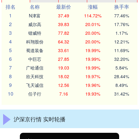
排名
名称
最新价
涨幅
换手率
1
N津富
37.49
114.72%
77.46%
2
威尔高
39.83
20.01%
17.76%
3
锴威特
77.82
20.00%
1.17%
4
科翔股份
64.32
20.00%
12.21%
5
蜀道装备
33.61
19.99%
11.69%
6
中巨芯
27.85
19.99%
32.20%
7
广哈通信
19.03
19.99%
5.84%
8
欣天科技
18.02
19.97%
28.44%
9
飞天诚信
12.56
19.96%
8.49%
10
任子行
7.16
19.93%
31.42%
沪深京行情 实时轮播