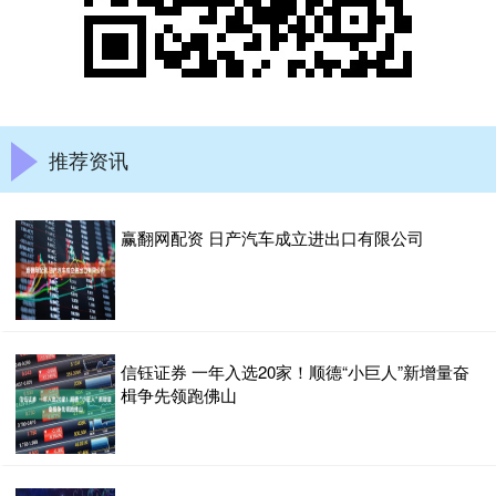
推荐资讯
赢翻网配资 日产汽车成立进出口有限公司
信钰证券 一年入选20家！顺德“小巨人”新增量奋
楫争先领跑佛山