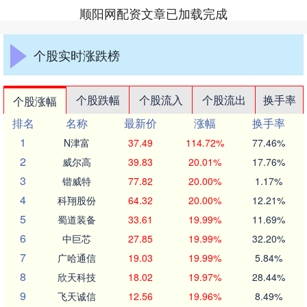
顺阳网配资文章已加载完成
个股实时涨跌榜
个股跌幅
个股流入
个股流出
换手率
个股涨幅
排名
名称
最新价
涨幅
换手率
1
N津富
37.49
114.72%
77.46%
2
威尔高
39.83
20.01%
17.76%
3
锴威特
77.82
20.00%
1.17%
4
科翔股份
64.32
20.00%
12.21%
5
蜀道装备
33.61
19.99%
11.69%
6
中巨芯
27.85
19.99%
32.20%
7
广哈通信
19.03
19.99%
5.84%
8
欣天科技
18.02
19.97%
28.44%
9
飞天诚信
12.56
19.96%
8.49%