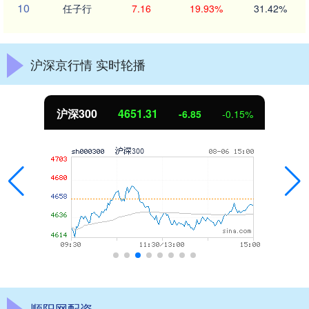
10
任子行
7.16
19.93%
31.42%
沪深京行情 实时轮播
沪深300
4651.31
-6.85
-0.15%
顺阳网配资