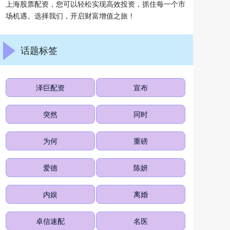
上海股票配资，您可以轻松实现高效投资，抓住每一个市
场机遇。选择我们，开启财富增值之旅！
话题标签
泽巨配资
宣布
突然
同时
为何
重磅
爱德
陈妍
内娱
离婚
卓信速配
名医