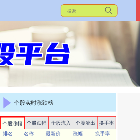
个股实时涨跌榜
个股跌幅
个股流入
个股流出
换手率
个股涨幅
排名
名称
最新价
涨幅
换手率