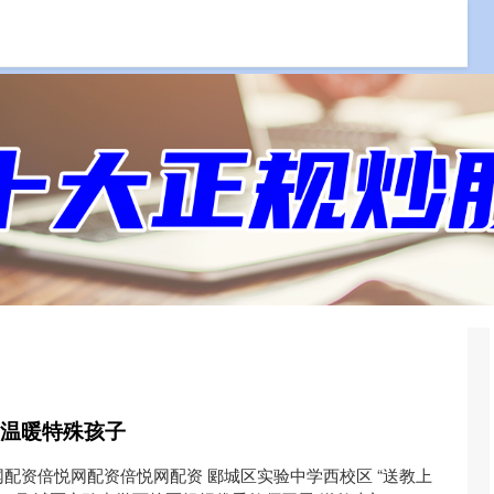
资
专业炒股配资网
炒股配资官网
股票配资平台
门温暖特殊孩子
配资倍悦网配资倍悦网配资 郾城区实验中学西校区 “送教上