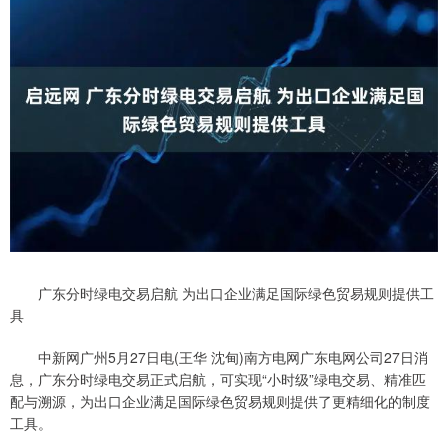
广东分时绿电交易启航 为出口企业满足国际绿色贸易规则提供工
具
中新网广州5月27日电(王华 沈甸)南方电网广东电网公司27日消
息，广东分时绿电交易正式启航，可实现“小时级”绿电交易、精准匹
配与溯源，为出口企业满足国际绿色贸易规则提供了更精细化的制度
工具。