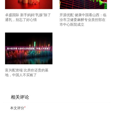
卓盛国际 新手妈妈“乳腺”除了
开源优配 健康中国看山西：临
通乳，别忘了好心情
汾市卫健委麻醉专业质控部在
市中心医院成立
富兴配资端 比房价还贵的墓
地，中国人不买账了
相关评论
本文评分
*