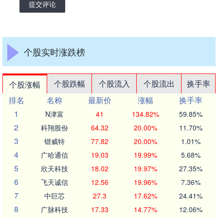
提交评论
个股实时涨跌榜
个股跌幅
个股流入
个股流出
换手率
个股涨幅
排名
名称
最新价
涨幅
换手率
1
N津富
41
134.82%
59.85%
2
科翔股份
64.32
20.00%
11.70%
3
锴威特
77.82
20.00%
1.01%
4
广哈通信
19.03
19.99%
5.68%
5
欣天科技
18.02
19.97%
27.35%
6
飞天诚信
12.56
19.96%
7.36%
7
中巨芯
27.3
17.62%
24.41%
8
广脉科技
17.33
14.77%
12.06%