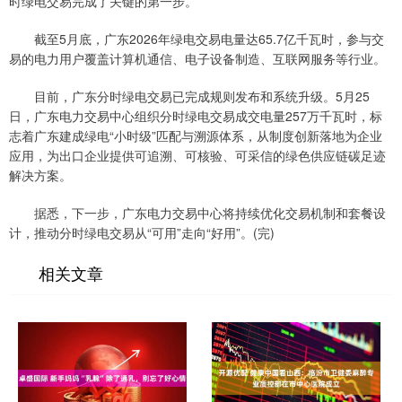
时绿电交易完成了关键的第一步。
截至5月底，广东2026年绿电交易电量达65.7亿千瓦时，参与交
易的电力用户覆盖计算机通信、电子设备制造、互联网服务等行业。
目前，广东分时绿电交易已完成规则发布和系统升级。5月25
日，广东电力交易中心组织分时绿电交易成交电量257万千瓦时，标
志着广东建成绿电“小时级”匹配与溯源体系，从制度创新落地为企业
应用，为出口企业提供可追溯、可核验、可采信的绿色供应链碳足迹
解决方案。
据悉，下一步，广东电力交易中心将持续优化交易机制和套餐设
计，推动分时绿电交易从“可用”走向“好用”。(完)
相关文章