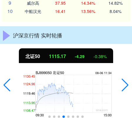
9
威尔高
37.95
14.34%
14.82%
10
中船汉光
16.41
13.56%
8.04%
沪深京行情 实时轮播
北证50
1115.17
-4.29
-0.38%