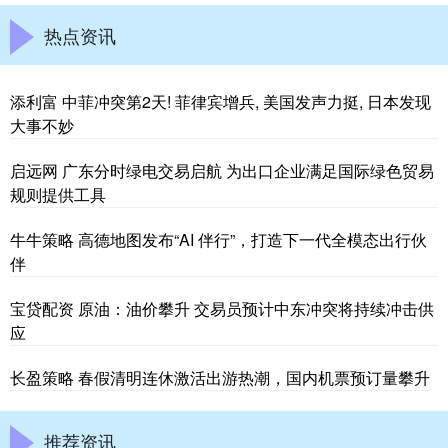
热点资讯
添利富 中菲冲突第2天! 菲律宾增兵, 美国发声力挺, 日本发现
大事不妙
启远网 广东分时绿电交易启航 为出口企业满足国际绿色贸易
规则提供工具
牛牛策略 高德地图发布“AI 伴行”，打造下一代全模态出行伙
伴
宝贷配资 原油：油价攀升 交易员预计中东冲突将持续冲击供
应
长盈策略 春假清明连休激活出游热潮，国内机票预订量攀升
推荐资讯