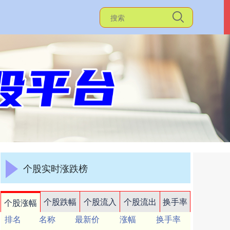
个股实时涨跌榜
个股跌幅
个股流入
个股流出
换手率
个股涨幅
排名
名称
最新价
涨幅
换手率