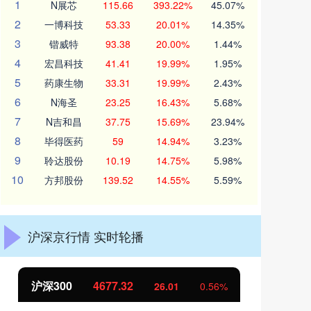
1
N展芯
115.66
393.22%
45.07%
2
一博科技
53.33
20.01%
14.35%
3
锴威特
93.38
20.00%
1.44%
4
宏昌科技
41.41
19.99%
1.95%
5
药康生物
33.31
19.99%
2.43%
6
N海圣
23.25
16.43%
5.68%
7
N吉和昌
37.75
15.69%
23.94%
8
毕得医药
59
14.94%
3.23%
9
聆达股份
10.19
14.75%
5.98%
10
方邦股份
139.52
14.55%
5.59%
沪深京行情 实时轮播
北证50
1120.17
创
-2.70
-0.24%