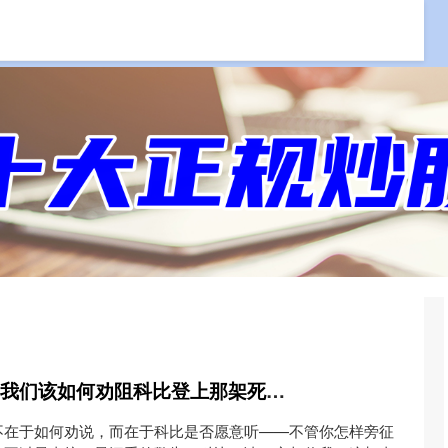
资
专业炒股配资网
炒股配资官网
股票配资平台
智慧财讯 时光回溯，我们该如何劝阻科比登上那架死亡直升机？
不在于如何劝说，而在于科比是否愿意听——不管你怎样旁征